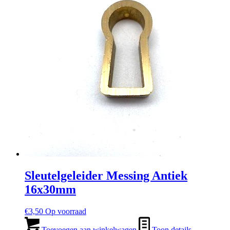
Sleutelgeleider Messing Antiek
16x30mm
€
3,50
Op voorraad
Toevoegen aan winkelwagen
Toon details