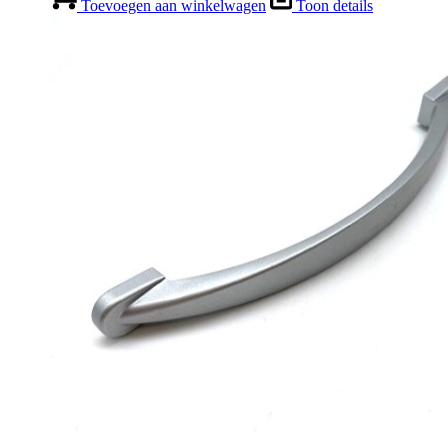
Toevoegen aan winkelwagen
Toon details