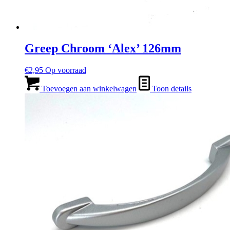
Greep Chroom ‘Alex’ 126mm
€
2,95
Op voorraad
Toevoegen aan winkelwagen
Toon details