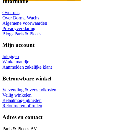
Informatie
Over ons
Over Borma Wachs
Algemene voorwaarden
Privacyverklaring
Blogs Parts & Pieces
Mijn account
Inloggen
Winkelmandje
Aanmelden zakelijke klant
Betrouwbare winkel
Verzending & verzendkosten
Veilig winkelen
Betaalmogelijkheden
Retourneren of ruilen
Adres en contact
Parts & Pieces BV