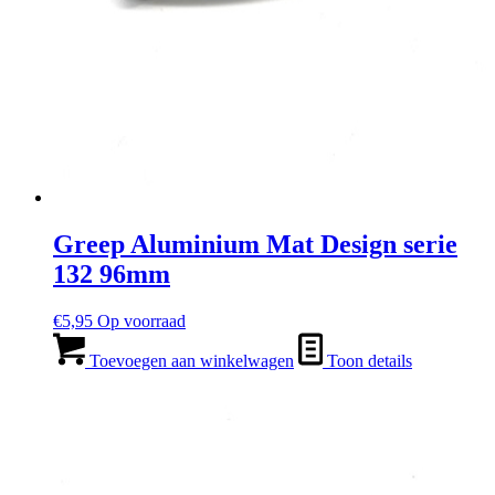
Greep Aluminium Mat Design serie
132 96mm
€
5,95
Op voorraad
Toevoegen aan winkelwagen
Toon details