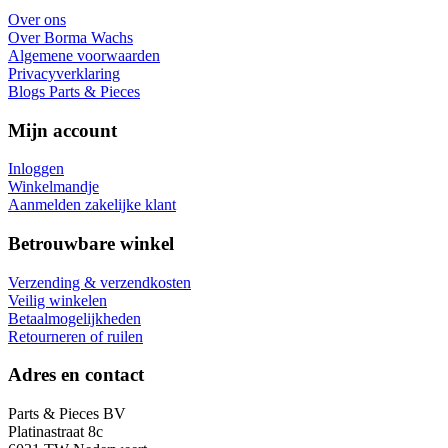
Over ons
Over Borma Wachs
Algemene voorwaarden
Privacyverklaring
Blogs Parts & Pieces
Mijn account
Inloggen
Winkelmandje
Aanmelden zakelijke klant
Betrouwbare winkel
Verzending & verzendkosten
Veilig winkelen
Betaalmogelijkheden
Retourneren of ruilen
Adres en contact
Parts & Pieces BV
Platinastraat 8c