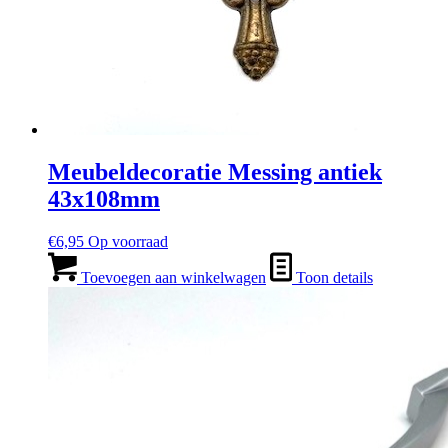
Meubeldecoratie Messing antiek
43x108mm
€
6,95
Op voorraad
Toevoegen aan winkelwagen
Toon details