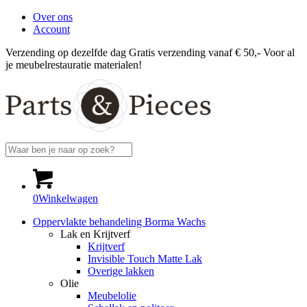
Over ons
Account
Verzending op dezelfde dag
Gratis verzending vanaf € 50,-
Voor al
je meubelrestauratie materialen!
0
Winkelwagen
Oppervlakte behandeling Borma Wachs
Lak en Krijtverf
Krijtverf
Invisible Touch Matte Lak
Overige lakken
Olie
Meubelolie